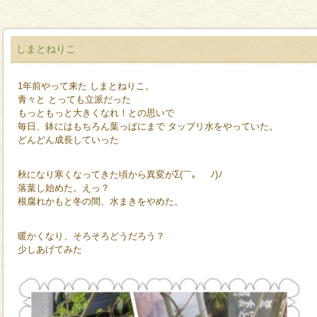
しまとねりこ
1年前やって来た しまとねりこ。
青々と とっても立派だった
もっともっと大きくなれ！との思いで
毎日、鉢にはもちろん葉っぱにまで タップリ水をやっていた。
どんどん成長していった
秋になり寒くなってきた頃から異変がΣ(￣。￣ﾉ)ﾉ
落葉し始めた。えっ？
根腐れかもと冬の間、水まきをやめた。
暖かくなり、そろそろどうだろう？
少しあげてみた