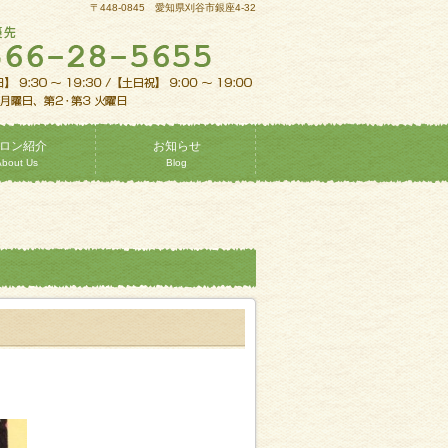
〒448-0845 愛知県刈谷市銀座4-32
ロン紹介
お知らせ
About Us
Blog