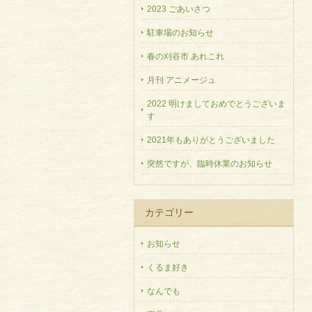
2023 ごあいさつ
駐車場のお知らせ
春の刈谷市 あれこれ
月刊 アニメージュ
2022 明けましておめでとうございま
す
2021年もありがとうございました
突然ですが、臨時休業のお知らせ
カテゴリー
お知らせ
くるま好き
なんでも