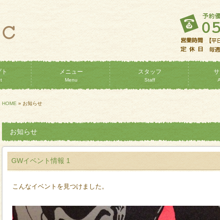
プト
メニュー
スタッフ
サ
t
Menu
Staff
HOME
» お知らせ
お知らせ
GWイベント情報 1
こんなイベントを見つけました。