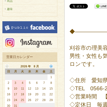
商品
趣味
◆―――――
刈谷市の理美容
男性・女性も
営業日カレンダー
ロンです。
2026 年 8 月
日
月
火
水
木
金
土
1
◇住所 愛知県
2
3
4
5
6
7
8
◇TEL 0566-2
9
10
11
12
13
14
15
16
17
18
19
20
21
22
◇営業時間 【平日
23
24
25
26
27
28
29
◇定休日 毎週
30
31